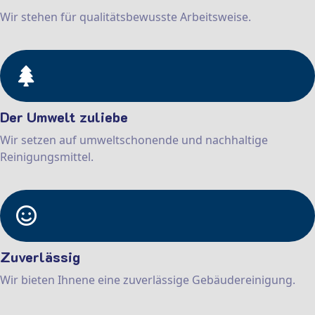
Wir stehen für qualitätsbewusste Arbeitsweise.
Der Umwelt zuliebe
Wir setzen auf umweltschonende und nachhaltige
Reinigungsmittel.
Zuverlässig
Wir bieten Ihnene eine zuverlässige Gebäudereinigung.