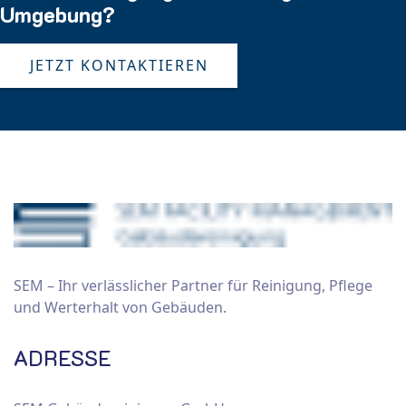
Umgebung?
JETZT KONTAKTIEREN
SEM – Ihr verlässlicher Partner für Reinigung, Pflege
und Werterhalt von Gebäuden.
ADRESSE