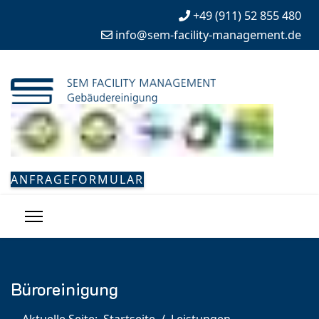
+49 (911) 52 855 480
info@sem-facility-management.de
ANFRAGEFORMULAR
Büroreinigung
Aktuelle Seite:
Startseite
Leistungen