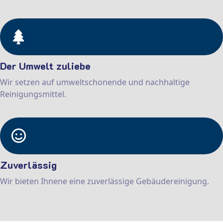
Der Umwelt zuliebe
Wir setzen auf umweltschonende und nachhaltige
Reinigungsmittel.
Zuverlässig
Wir bieten Ihnene eine zuverlässige Gebäudereinigung.