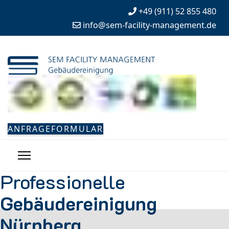
+49 (911) 52 855 480
info@sem-facility-management.de
ANFRAGEFORMULAR
Professionelle
Gebäudereinigung
Nürnberg