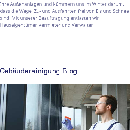
Ihre Außenanlagen und kümmern uns im Winter darum,
dass die Wege, Zu- und Ausfahrten frei von Eis und Schnee
sind. Mit unserer Beauftragung entlasten wir
Hauseigentümer, Vermieter und Verwalter.
Gebäudereinigung Blog