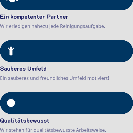
Ein kompetenter Partner
Wir erledigen nahezu jede Reinigungsaufgabe.
Sauberes Umfeld
Ein sauberes und freundliches Umfeld motiviert!
Qualitätsbewusst
Wir stehen für qualitätsbewusste Arbeitsweise.