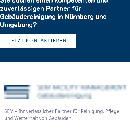
zuverlässigen Partner für
Gebäudereinigung in Nürnberg und
Umgebung?
JETZT KONTAKTIEREN
SEM – Ihr verlässlicher Partner für Reinigung, Pflege
und Werterhalt von Gebäuden.