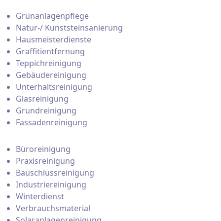
Grünanlagenpflege
Natur-/ Kunststeinsanierung
Hausmeisterdienste
Graffitientfernung
Teppichreinigung
Gebäudereinigung
Unterhaltsreinigung
Glasreinigung
Grundreinigung
Fassadenreinigung
Büroreinigung
Praxisreinigung
Bauschlussreinigung
Industriereinigung
Winterdienst
Verbrauchsmaterial
Solaranlagenreinigung