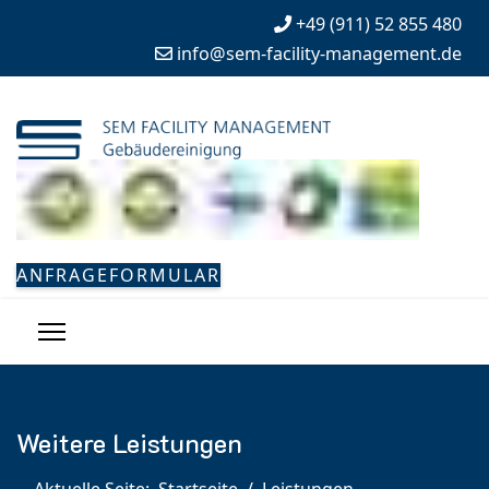
+49 (911) 52 855 480
info@sem-facility-management.de
ANFRAGEFORMULAR
Weitere Leistungen
Aktuelle Seite:
Startseite
Leistungen