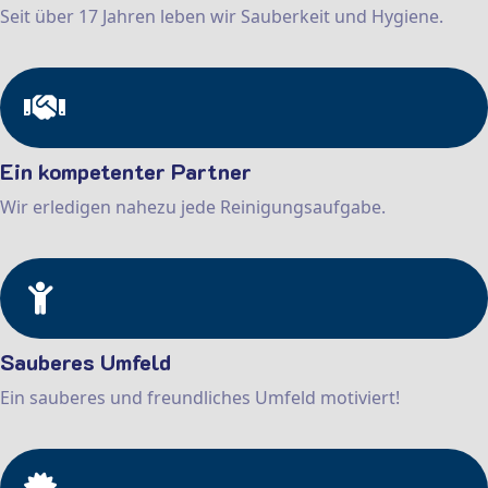
Seit über 17 Jahren leben wir Sauberkeit und Hygiene.
Ein kompetenter Partner
Wir erledigen nahezu jede Reinigungsaufgabe.
Sauberes Umfeld
Ein sauberes und freundliches Umfeld motiviert!